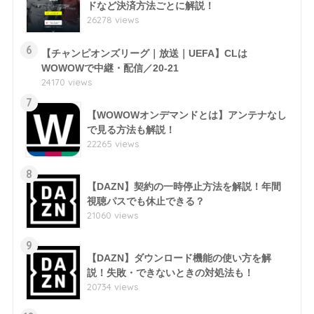
ドなど決済方法ごとに解説！
26278 views
6
【チャンピオンズリーグ｜放送｜UEFA】CLは
WOWOWで中継・配信／20-21
24170 views
7
【WOWOWオンデマンドとは】アンテナなし
で見る方法も解説！
22265 views
8
【DAZN】契約の一時停止方法を解説！年間
視聴パスでも休止できる？
21060 views
9
【DAZN】ダウンロード機能の使い方を解
説！失敗・できないときの対処法も！
20734 views