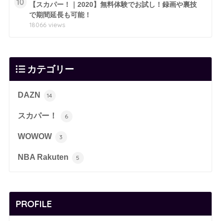
10
【スカパー！｜2020】無料体験でお試し！録画や裏技
で期間延長も可能！
18066 views
カテゴリー
DAZN
14
スカパー！
6
WOWOW
3
NBA Rakuten
5
PROFILE