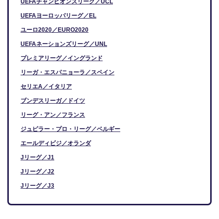
UEFAチャンピオンズリーグ／UCL
UEFAヨーロッパリーグ／EL
ユーロ2020／EURO2020
UEFAネーションズリーグ／UNL
プレミアリーグ／イングランド
リーガ・エスパニョーラ／スペイン
セリエA／イタリア
ブンデスリーガ／ドイツ
リーグ・アン／フランス
ジュピラー・プロ・リーグ／ベルギー
エールディビジ／オランダ
Jリーグ／J1
Jリーグ／J2
Jリーグ／J3