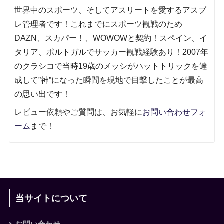
世界中のスポーツ、そしてアスリートを愛するアスブ
レ管理者です！これまでにスポーツ観戦のため
DAZN、スカパー！、WOWOWと契約！スペイン、イ
タリア、ポルトガルでサッカー観戦経験あり！2007年
のクラシコで当時19歳のメッシがハットトリックを達
成して”神”になった瞬間を現地で目撃したことが最高
の思い出です！
レビュー依頼やご質問は、
お気軽に
お問い合わせフォ
ーム
まで！
当サイトについて