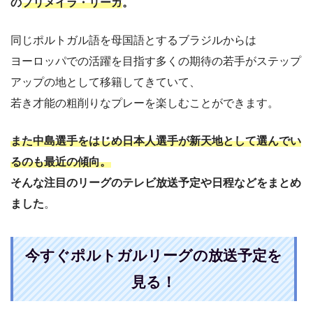
の
プリメイラ・リーガ
。
同じポルトガル語を母国語とするブラジルからは
ヨーロッパでの活躍を目指す多くの期待の若手がステップ
アップの地として移籍してきていて、
若き才能の粗削りなプレーを楽しむことができます。
また中島選手をはじめ日本人選手が新天地として選んでい
るのも最近の傾向。
そんな注目のリーグのテレビ放送予定や日程などをまとめ
ました
。
今すぐポルトガルリーグの放送予定を
見る！