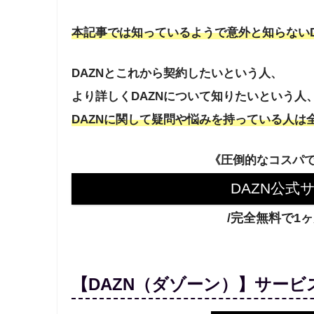
本記事では知っているようで意外と知らないD
DAZNとこれから契約したいという人、
より詳しくDAZN
について知りたいという人
DAZNに関して疑問や悩みを持っている人は
《圧倒的なコスパ
DAZN公式
/完全無料で1
【DAZN（ダゾーン）】サービ