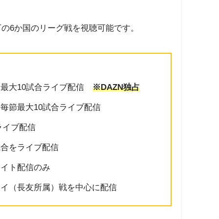
以下の6か国のリーグ戦を視聴可能です。
最大10試合ライブ配信
※DAZN独占
毎節最大10試合ライブ配信
ライブ配信
合をライブ配信
ト配信のみ
（長友所属）戦を中心に配信