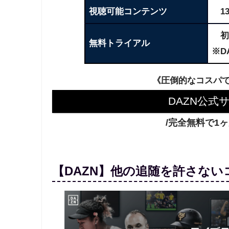
視聴可能コンテンツ
13
初
無料トライアル
※DA
《圧倒的なコスパ
DAZN公式
/完全無料で1
【DAZN】他の追随を許さない