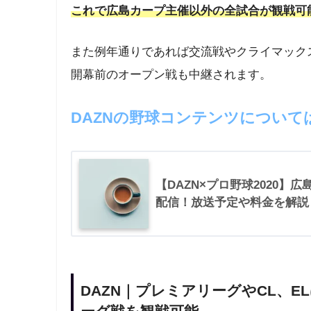
これで広島カープ主催以外の全試合が観戦可
また例年通りであれば交流戦やクライマック
開幕前のオープン戦も中継されます。
DAZNの野球コンテンツについて
【DAZN×プロ野球2020】
配信！放送予定や料金を解説
DAZN｜プレミアリーグやCL、E