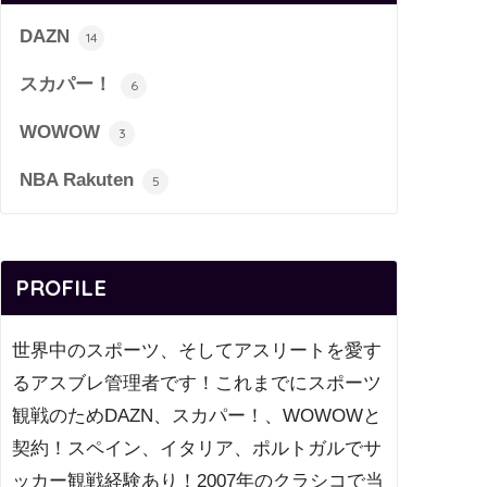
DAZN
14
スカパー！
6
WOWOW
3
NBA Rakuten
5
PROFILE
世界中のスポーツ、そしてアスリートを愛す
るアスブレ管理者です！これまでにスポーツ
観戦のためDAZN、スカパー！、WOWOWと
契約！スペイン、イタリア、ポルトガルでサ
ッカー観戦経験あり！2007年のクラシコで当