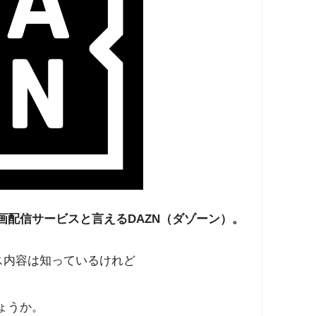
配信サービスと言えるDAZN（ダゾーン）。
ス内容は知っているけれど
ょうか。