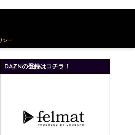
リシー
DAZNの登録はコチラ！