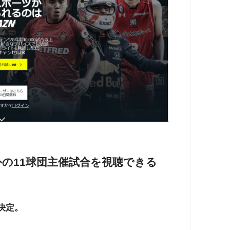
外の11球団主催試合を視聴できる
決定。