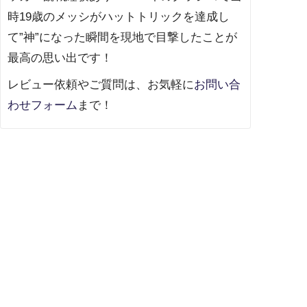
時19歳のメッシがハットトリックを達成し
て”神”になった瞬間を現地で目撃したことが
最高の思い出です！
レビュー依頼やご質問は、
お気軽に
お問い合
わせフォーム
まで！