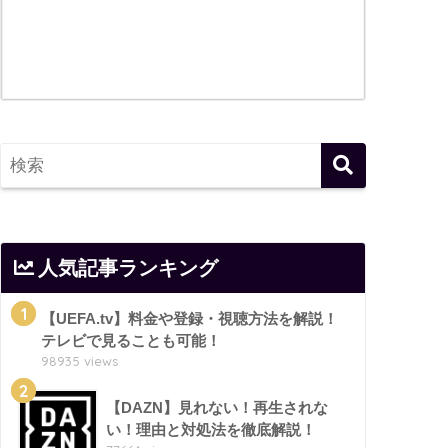
人気記事ランキング
1
【UEFA.tv】料金や登録・視聴方法を解説！
テレビで見ることも可能！
98935 views
2
【DAZN】見れない！再生されな
い！理由と対処法を徹底解説！