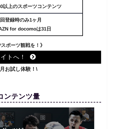
0以上のスポーツコンテンツ
回登録時のみ1ヶ月
ZN for docomoは31日
でスポーツ観戦を！》
サイトへ！
ヶ月お試し体験！\
コンテンツ量