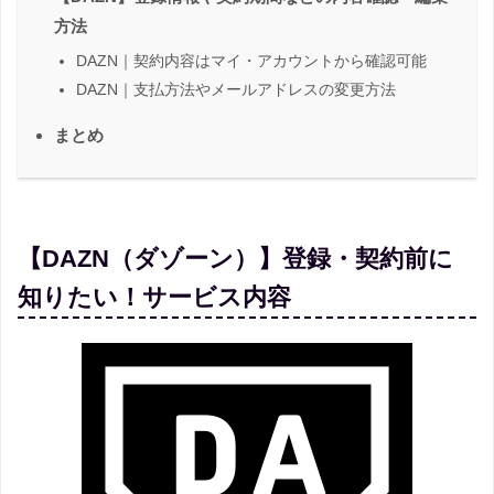
方法
DAZN｜契約内容はマイ・アカウントから確認可能
DAZN｜支払方法やメールアドレスの変更方法
まとめ
【DAZN（ダゾーン）】登録・契約前に
知りたい！サービス内容