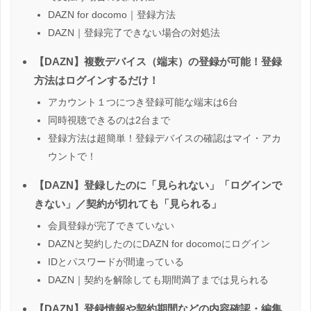
DAZN for docomo｜登録方法
DAZN｜登録完了できない場合の対処法
【DAZN】複数デバイス（端末）の登録が可能！登録
方法はログインするだけ！
アカウント１つにつき登録可能な端末は6台
同時視聴できるのは2台まで
登録方法は超簡単！登録デバイスの確認はマイ・アカ
ウントで！
【DAZN】登録したのに「見られない」「ログインで
きない」／契約が切れても「見られる」
会員登録が完了できていない
DAZNと契約したのにDAZN for docomoにログイン
IDとパスワードが間違っている
DAZN｜契約を解除しても期間満了までは見られる
【DAZN】登録情報や契約期間などの内容確認・編集