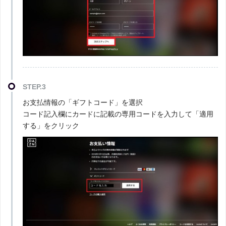
STEP.3
お支払情報の「ギフトコード」を選択
コード記入欄にカードに記載の専用コードを入力して「適用
する」をクリック