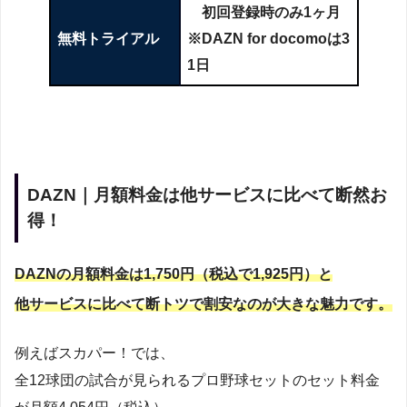
初回登録時のみ1ヶ月
無料トライアル
※DAZN for docomoは3
1日
DAZN｜月額料金は他サービスに比べて断然お
得！
DAZNの
月額料金は1,750円（税込で1,925円）
と
他サービスに比べて断トツで割安なのが大きな魅力です。
例えばスカパー！では、
全12球団の試合が見られるプロ野球セットのセット料金