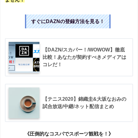
すぐにDAZNの登録方法を見る！
【DAZN/スカパー！/WOWOW】徹底
比較！あなたが契約すべきメディアは
コレだ！
【テニス2020】錦織圭&大坂なおみの
試合放送/中継/ネット配信まとめ
《圧倒的なコスパでスポーツ観戦を！》