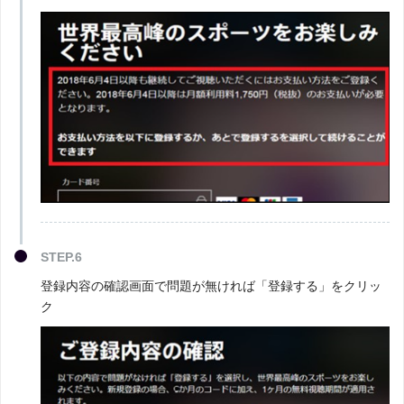
STEP.6
登録内容の確認画面で問題が無ければ「登録する」をクリッ
ク