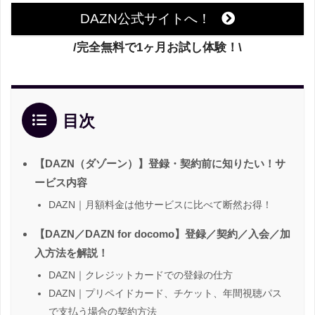
DAZN公式サイトへ！
/完全無料で1ヶ月お試し体験！\
目次
【DAZN（ダゾーン）】登録・契約前に知りたい！サ
ービス内容
DAZN｜月額料金は他サービスに比べて断然お得！
【DAZN／DAZN for docomo】登録／契約／入会／加
入方法を解説！
DAZN｜クレジットカードでの登録の仕方
DAZN｜プリペイドカード、チケット、年間視聴パス
で支払う場合の契約方法