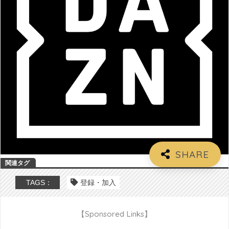
TAGS：
登録・加入
【Sponsored Links】