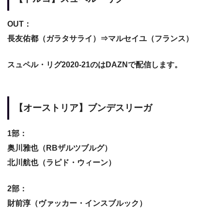
OUT：
長友佑都（ガラタサライ）⇒マルセイユ（フランス）
スュペル・リグ2020-21のはDAZNで配信します。
【オーストリア】ブンデスリーガ
1部：
奥川雅也（RBザルツブルグ）
北川航也（ラピド・ウィーン）
2部：
財前淳（ヴァッカー・インスブルック）