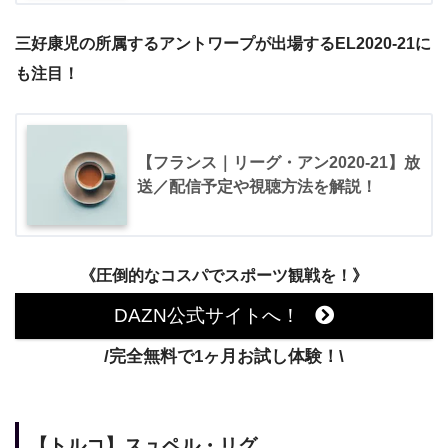
三好康児の所属するアントワープが出場する
EL2020-21に
も注目！
【フランス｜リーグ・アン2020-21】放
送／配信予定や視聴方法を解説！
《圧倒的なコスパでスポーツ観戦を！》
DAZN公式サイトへ！
/完全無料で1ヶ月お試し体験！\
【トルコ】スュペル・リグ