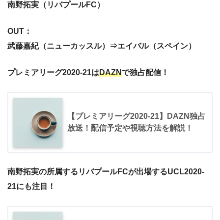
南野拓実（リバプールFC）
OUT：
武藤嘉紀（ニューカッスル）⇒エイバル（スペイン）
プレミアリーグ2020-21は
DAZN
で独占配信！
【プレミアリーグ2020-21】DAZN独占
放送！配信予定や視聴方法を解説！
南野拓実の所属するリバプールFCが出場するUCL
2020-
21にも注目！