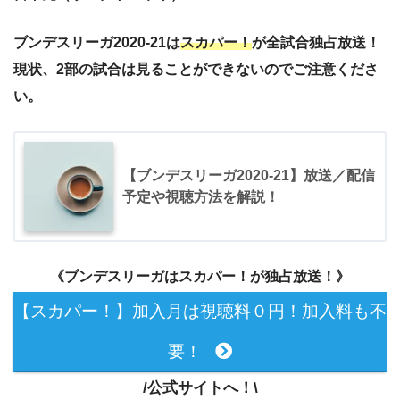
ブンデスリーガ2020-21は
スカパー！
が全試合独占放送！
現状、2部の試合は見ることができないのでご注意くださ
い。
【ブンデスリーガ2020-21】放送／配信
予定や視聴方法を解説！
《ブンデスリーガはスカパー！が独占放送！》
【スカパー！】加入月は視聴料０円！加入料も不
要！
/公式サイトへ！\