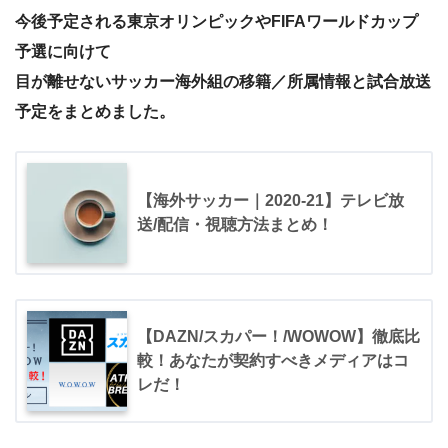
今後予定される東京オリンピックや
FIFAワールドカップ
予選に向けて
目が離せないサッカー海外組の移籍／所属情報と試合放送
予定をまとめました。
【海外サッカー｜2020-21】テレビ放
送/配信・視聴方法まとめ！
【DAZN/スカパー！/WOWOW】徹底比
較！あなたが契約すべきメディアはコ
レだ！