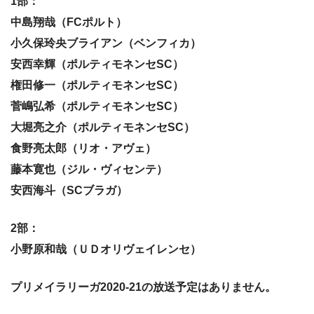
1部：
中島翔哉（FCポルト）
小久保玲央ブライアン（ベンフィカ）
安西幸輝（ポルティモネンセSC）
権田修一（ポルティモネンセSC）
菅嶋弘希（ポルティモネンセSC）
大堀亮之介（ポルティモネンセSC）
食野亮太郎（リオ・アヴェ）
藤本寛也（ジル・ヴィセンテ）
安西海斗（SCブラガ）
2部：
小野原和哉（ＵＤオリヴェイレンセ）
プリメイラリーガ2020-21の放送予定はありません。