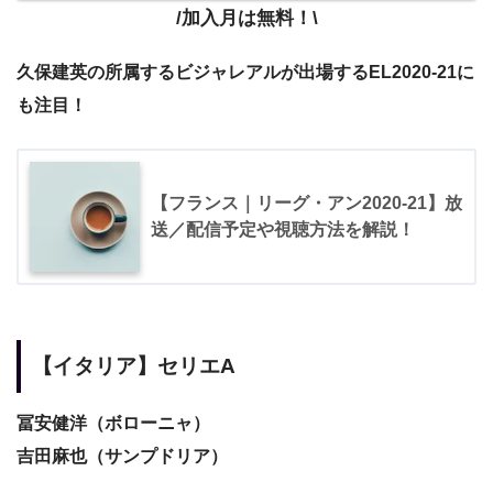
/加入月は無料！\
久保建英の所属するビジャレアルが出場する
EL2020-21に
も注目！
【フランス｜リーグ・アン2020-21】放
送／配信予定や視聴方法を解説！
【イタリア】セリエA
冨安健洋（ボローニャ）
吉田麻也（サンプドリア）