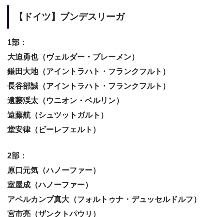
【ドイツ】ブンデスリーガ
1部：
大迫勇也（ヴェルダー・ブレーメン）
鎌田大地（アイントラハト・フランクフルト）
長谷部誠（アイントラハト・フランクフルト）
遠藤渓太（ウニオン・ベルリン）
遠藤航（シュツットガルト）
堂安律（ビーレフェルト）
2部：
原口元気（ハノーファー）
室屋成（ハノーファー）
アペルカンプ真大（フォルトゥナ・デュッセルドルフ）
宮市亮（ザンクトパウリ）