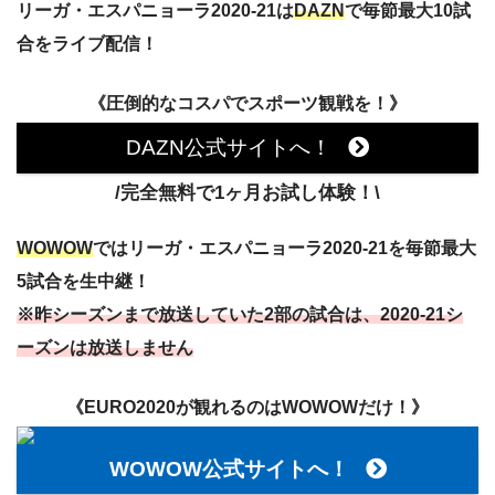
リーガ・エスパニョーラ2020-21は
DAZN
で毎節最大10試
合をライブ配信！
《圧倒的なコスパでスポーツ観戦を！》
DAZN公式サイトへ！
/完全無料で1ヶ月お試し体験！\
WOWOW
ではリーガ・エスパニョーラ2020-21を毎節最大
5試合を生中継！
※昨シーズンまで放送していた2部の試合は、2020-21シ
ーズンは放送しません
《EURO2020が観れるのはWOWOWだけ！》
WOWOW公式サイトへ！