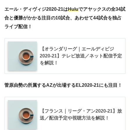
エール・ディヴィジ2020-21は
Hulu
でアヤックスの全34試
合と優勝がかかる注目の10試合、あわせて44試合を独占
ライブ配信！
【オランダリーグ｜エールディビジ
2020-21】テレビ放送／ネット配信予定
を解説！
菅原由勢の所属するAZが出場する
EL2020-21にも注目！
【フランス｜リーグ・アン2020-21】放
送／配信予定や視聴方法を解説！