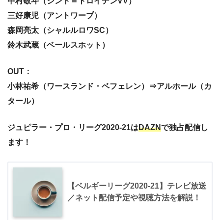
中村敬斗（シント＝トロイデンVV）
三好康児（アントワープ）
森岡亮太（シャルルロワSC）
鈴木武蔵（ベールスホット）
OUT：
小林祐希（ワースランド・ベフェレン）⇒アルホール（カ
タール）
ジュピラー・プロ・リーグ2020-21は
DAZN
で独占配信し
ます！
【ベルギーリーグ2020-21】テレビ放送
／ネット配信予定や視聴方法を解説！