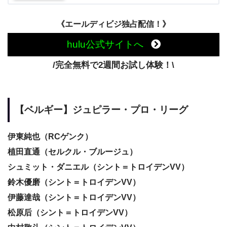
《エールディビジ独占配信！》
hulu公式サイトへ
/完全無料で2週間お試し体験！\
【ベルギー】ジュピラー・プロ・リーグ
伊東純也（RCゲンク）
植田直通（セルクル・ブルージュ）
シュミット・ダニエル（シント＝トロイデンVV）
鈴木優磨（シント＝トロイデンVV）
伊藤達哉（シント＝トロイデンVV）
松原后（シント＝トロイデンVV）