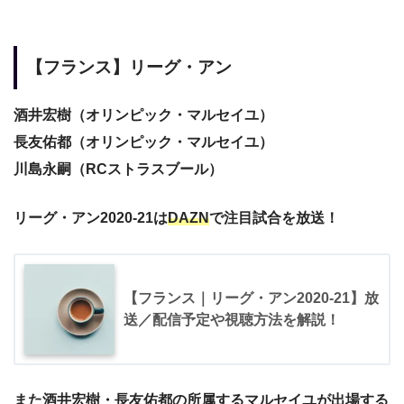
【フランス】リーグ・アン
酒井宏樹（オリンピック・マルセイユ）
長友佑都（オリンピック・マルセイユ）
川島永嗣（RCストラスブール）
リーグ・アン2020-21は
DAZN
で注目試合を放送！
【フランス｜リーグ・アン2020-21】放
送／配信予定や視聴方法を解説！
また酒井宏樹・長友佑都の所属するマルセイユが出場する