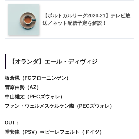
【ポルトガルリーグ2020-21】テレビ放
送／ネット配信予定を解説！
【オランダ】エール・ディヴィジ
板倉滉（FCフローニンゲン）
菅原由勢（AZ）
中山雄太（PECズウォレ）
ファン・ウェルメスケルケン際（PECズウォレ）
OUT：
堂安律（PSV）⇒ビーレフェルト（ドイツ）