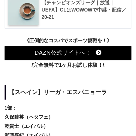
【チャンピオンズリーグ｜放送｜
UEFA】CLはWOWOWで中継・配信／
20-21
《圧倒的なコスパでスポーツ観戦を！》
DAZN公式サイトへ！
/完全無料で1ヶ月お試し体験！\
【スペイン】リーガ・エスパニョーラ
1部：
久保建英（ヘタフェ）
乾貴士（エイバル）
武藤嘉紀（エイバル）