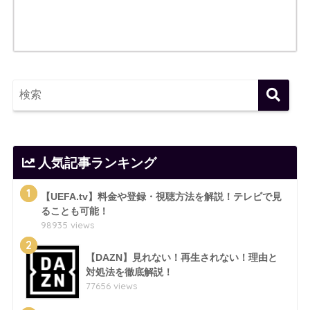
人気記事ランキング
1
【UEFA.tv】料金や登録・視聴方法を解説！テレビで見
ることも可能！
98935 views
2
【DAZN】見れない！再生されない！理由と
対処法を徹底解説！
77656 views