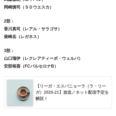
岡崎慎司（ＳＤウエスカ）
2部：
香川真司（レアル・サラゴサ）
柴崎岳（レガネス）
3部：
山口瑠伊（レクレアティーボ・ウェルバ）
安部裕葵（FCバルセロナB）
【リーガ・エスパニョーラ（ラ・リー
ガ）2020-21】放送／ネット配信予定を
解説！