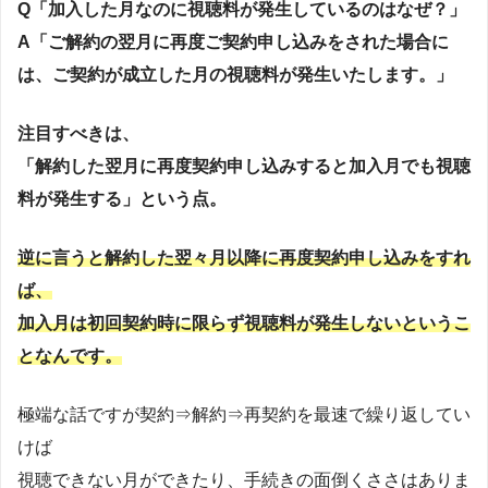
Q「加入した月なのに視聴料が発生しているのはなぜ？」
A「ご解約の翌月に再度ご契約申し込みをされた場合に
は、ご契約が成立した月の視聴料が発生いたします。」
注目すべきは、
「解約した翌月に再度契約申し込みすると加入月でも視聴
料が発生する」という点。
逆に言うと解約した翌々月以降に再度契約申し込みをすれ
ば、
加入月は初回契約時に限らず視聴料が発生しないというこ
となんです。
極端な話ですが契約⇒解約⇒再契約を最速で繰り返してい
けば
視聴できない月ができたり、手続きの面倒くささはありま