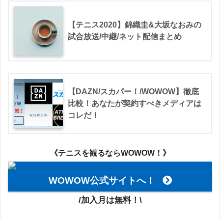
【テニス2020】錦織圭&大坂なおみの
試合放送/中継/ネット配信まとめ
【DAZN/スカパー！/WOWOW】徹底
比較！あなたが契約すべきメディアは
コレだ！
《テニスを観るならWOWOW！》
WOWOW公式サイトへ！
/加入月は無料！\