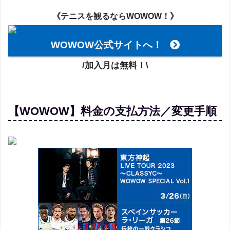
《テニスを観るならWOWOW！》
WOWOW公式サイトへ！
/加入月は無料！\
【WOWOW】料金の支払方法／変更手順