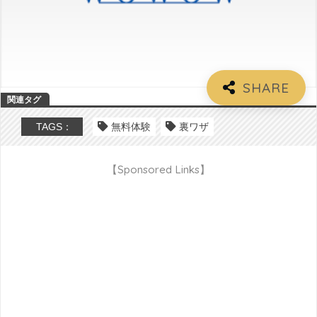
TAGS：
無料体験
裏ワザ
【Sponsored Links】