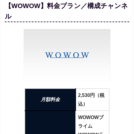
【WOWOW】料金プラン／構成チャンネ
ル
2,530円（税
月額料金
込）
WOWOWプ
ライム