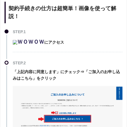
契約手続きの仕方は超簡単！画像を使って解
説！
STEP.1
ＷＯＷＯＷ
にアクセス
STEP.2
「上記内容に同意します」にチェック⇒「ご加入のお申し込
みはこちら」をクリック