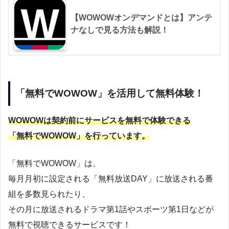
【WOWOWオンデマンドとは】アンテ
ナなしで見る方法も解説！
「無料でWOWOW」を活用して無料体験！
WOWOWは契約前にサービスを無料で体験できる
「無料でWOWOW」を行っています。
「無料でWOWOW」は、
毎月月初に設定される「無料放送DAY」に放送される番
組を多数見られたり、
その月に放送されるドラマ第1話やスポーツ第1日などが
無料で視聴できるサービスです！