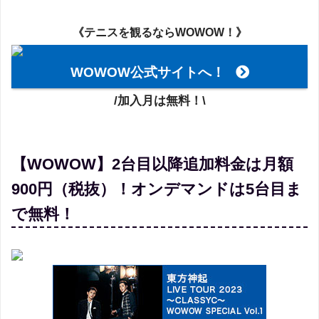
《テニスを観るならWOWOW！》
WOWOW公式サイトへ！
/加入月は無料！\
【WOWOW】2台目以降追加料金は月額
900円（税抜）！オンデマンドは5台目ま
で無料！