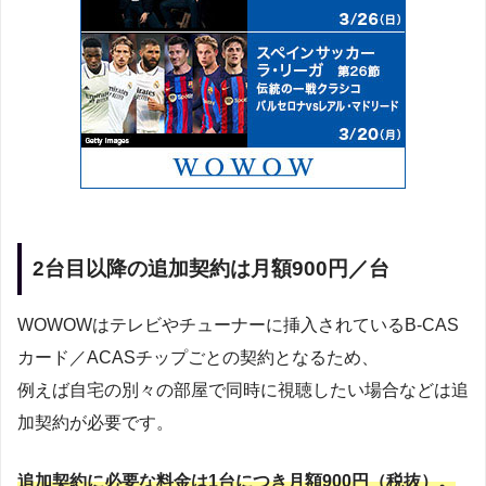
2台目以降の追加契約は月額900円／台
WOWOWはテレビやチューナーに挿入されているB-CAS
カード／ACASチップごとの契約となるため、
例えば自宅の別々の部屋で同時に視聴したい場合などは追
加契約が必要です。
追加契約に必要な料金は1台につき月額900円（税抜）。